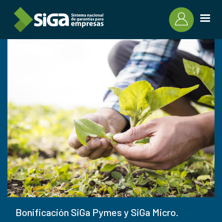
Pasar al contenido principal
Bonificación SiGa Pymes y SiGa Micro.