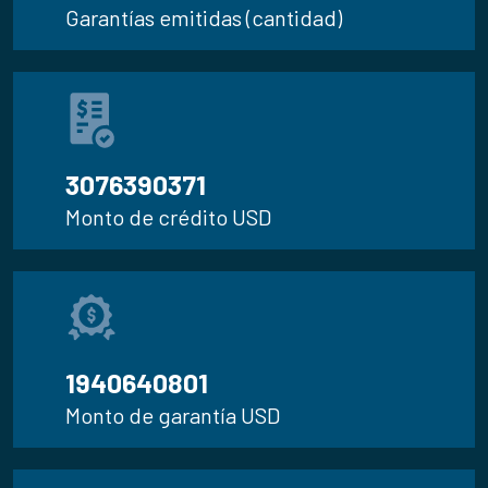
Garantías emitidas (cantidad)
3.290.257.081
Monto de crédito USD
2.075.551.659
Monto de garantía USD